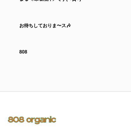
お待ちしておりま〜ス🎶
808