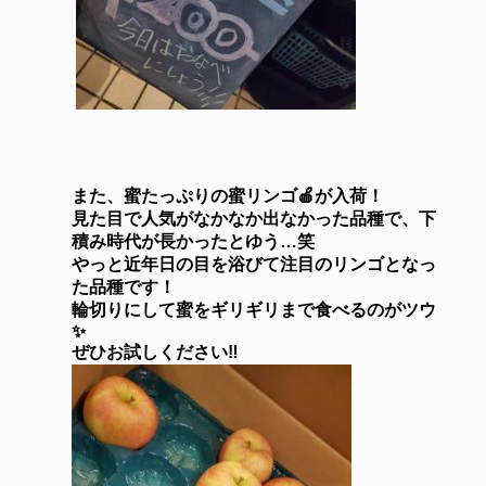
また、蜜たっぷりの蜜リンゴ🍎が入荷！
見た目で人気がなかなか出なかった品種で、下
積み時代が長かったとゆう…笑
やっと近年日の目を浴びて注目のリンゴとなっ
た品種です！
輪切りにして蜜をギリギリまで食べるのがツウ
✨
ぜひお試しください‼️