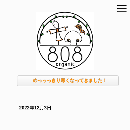
togg
navi
めっっっきり寒くなってきました！
2022年12月3日