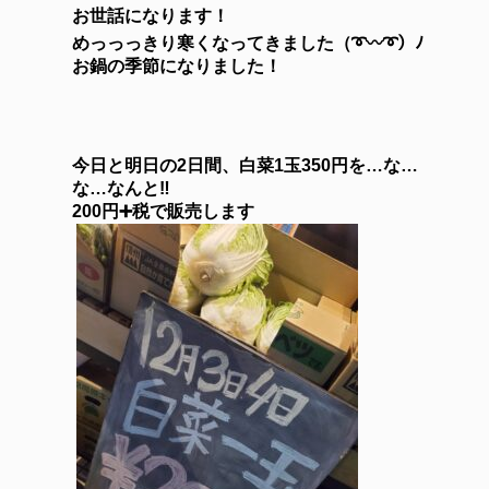
お世話になります！
めっっっきり寒くなってきました（➰〰➰）ﾉ
お鍋の季節になりました！
今日と明日の2日間、白菜1玉350円を…な…
な…なんと‼️
200円➕税で販売します