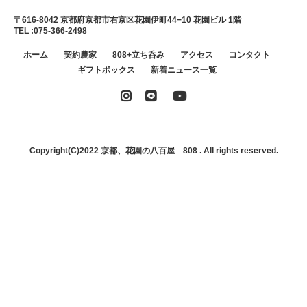
〒616-8042 京都府京都市右京区花園伊町44−10 花園ビル 1階
TEL :
075-366-2498
ホーム
契約農家
808+立ち呑み
アクセス
コンタクト
ギフトボックス
新着ニュース一覧
Copyright(C)2022
京都、花園の八百屋 808
. All rights reserved.