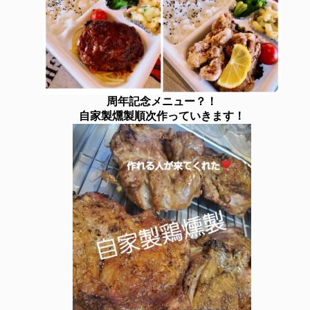
周年記念メニュー？！
自家製燻製順次作っていきます！