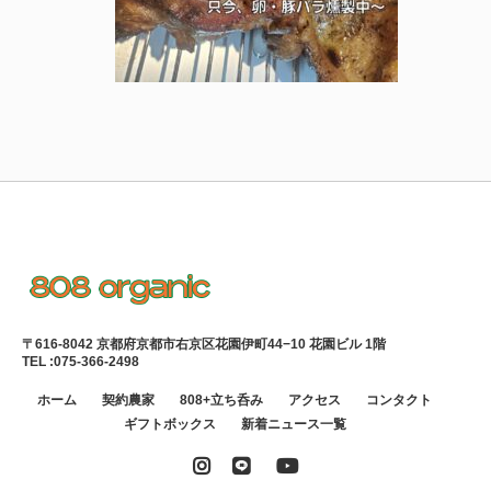
〒616-8042 京都府京都市右京区花園伊町44−10 花園ビル 1階
TEL :
075-366-2498
ホーム
契約農家
808+立ち呑み
アクセス
コンタクト
ギフトボックス
新着ニュース一覧