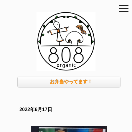
togg
navi
お弁当やってます！
2022年6月17日